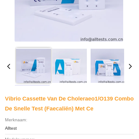
Vibrio Cassette Van De Choleraeo1/o139 Combo
De Snelle Test (Faecaliën) Met Ce
Merknaam:
Alltest