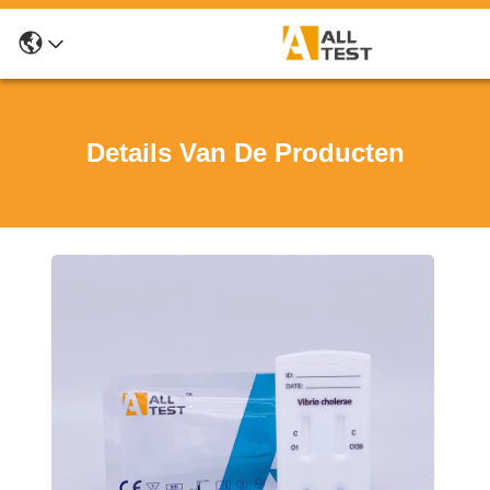
Details Van De Producten