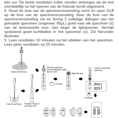
één uur. De beste resultaten zullen worden verkregen als de test
onmiddellijk na het openen van de foliezak wordt uitgevoerd.
4. Houd de buis van de specimeninzameling recht en open GLB
op de buis van de specimeninzameling. Keer de buis van de
specimeninzameling om en breng 2 volledige dalingen van het
gehaalde specimen (ongeveer 80μL) goed naar elk specimen (s)
van de testcassette over, dan begin de tijdopnemer. Vermijd
opsluitend goed luchtbellen in het specimen (s). Zie hieronder
illustratie.
5. Lees resultaten 10 minuten na het uitdelen van het specimen.
Lees geen resultaten na 20 minuten.