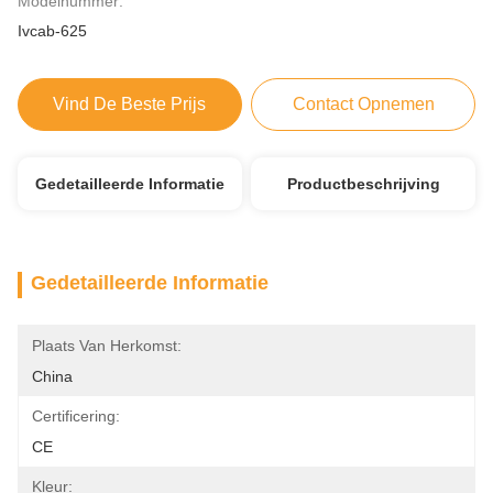
Modelnummer:
Ivcab-625
Vind De Beste Prijs
Contact Opnemen
Gedetailleerde Informatie
Productbeschrijving
Gedetailleerde Informatie
Plaats Van Herkomst:
China
Certificering:
CE
Kleur: