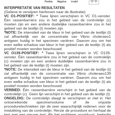
INTERPRETATIE VAN RESULTATEN
(Gelieve te verwijzen hierboven naar de illustratie)
VC O1-POSITIEF: *
Twee lijnen verschijnen in VC O1-venster.
Één rassenbarrière zou in het gebied van de controlelijn (c)
moeten zijn en een andere duidelijke rassenbarrière zou in het
gebied van de testlijn (t) moeten zijn.
*NOTE:
De intensiteit van de kleur in het gebied van de testlijn (t)
zal afhankelijk van de concentratie van Vibrio choleraeo1
antigeen huidig in het specimen variëren. Daarom zou om het
even welke schaduw van kleur in het gebied van de testlijn (t) als
positief moeten worden beschouwd.
VC O139-POSITIEF: *
Twee lijnen verschijnen in VC O139-
venster. Één rassenbarrière zou in het gebied van de controlelijn
(c) moeten zijn en een andere duidelijke rassenbarrière zou in
het gebied van de testlijn (t) moeten zijn.
*NOTE:
De intensiteit van de kleur in het gebied van de testlijn (t)
zal afhankelijk van de concentratie van Vibrio choleraeo139
antigeen huidig in het specimen variëren. Daarom zou om het
even welke schaduw van kleur in het gebied van de testlijn (t) als
positief moeten worden beschouwd.
VERBIED:
Één rassenbarrière verschijnt in het gebied van de
controlelijn (c). Geen lijn verschijnt in het gebied van de testlijn (t).
ONGELDIG:
De controlelijn slaagt te verschijnen er niet in. Het
ontoereikende specimenvolume of de onjuiste
proceduretechnieken zijn de zeer waarschijnlijk redenen voor de
mislukking van de controlelijn. Herzie de procedure en herhaal de
test met een nieuwe test. Als het probleem voortduurt, beëindig