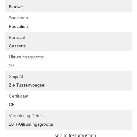
Blauwe
Specimen:
Faecaliën
Formaat:
Cassette
Uitrustingsgrootte:
10T
Snijd Af:
Zie Tussenvoegsel
Certificaat:
CE
Verpakking Details:
10 T-Uitrustingsgrootte
snelle testuitrusting
, 