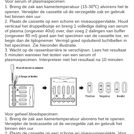
Voor serum of plasmaspecimen:
1. Breng de zak aan kamertemperatuur (15-30℃) alvorens het te
openen. Verwijder de cassette uit de verzegelde zak en gebruik
het binnen één uur.
2. Plaats de cassette op een schone en niveauoppervlakte. Houd
verticaal het druppelbuisje en breng 1 volledige daling van serum
of plasma (ongeveer 40ul) over, dan voeg 2 dalingen van buffer
(ongeveer 80 ml) goed aan het specimen van de cassette toe, en
begin dan de tijdopnemer. Vermijd goed opsluitend luchtbellen in
het specimen. Zie hieronder illustratie.
3. Wacht op de rassenbarrière te verschijnen. Lees het resultaat
5 minuten wanneer het testen van een serum of
plasmaspecimen. Interpreteer niet het resultaat na 10 minuten.
Voor geheel bloedspecimen:
1. Breng de zak aan kamertemperatuur alvorens het te openen.
Verwijder de testcassette uit de verzegelde zak en gebruik het
binnen één uur.
2. Plaats de cassette op een schone en niveauoppervlakte. Voor