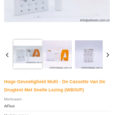
Hoge Gevoeligheid Multi - De Cassette Van De
Drugtest Met Snelle Lezing (WB/S/P)
Merknaam:
AllTest