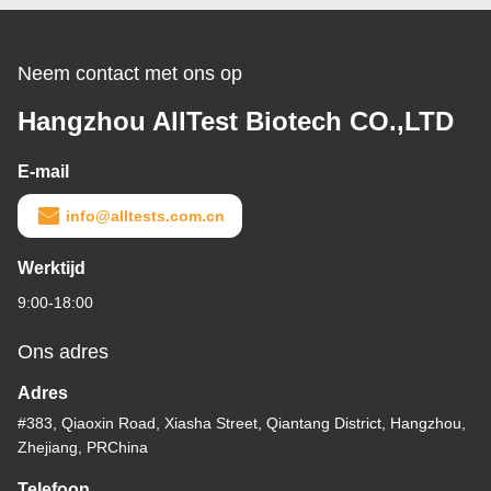
Neem contact met ons op
Hangzhou AllTest Biotech CO.,LTD
E-mail
info@alltests.com.cn
Werktijd
9:00-18:00
Ons adres
Adres
#383, Qiaoxin Road, Xiasha Street, Qiantang District, Hangzhou,
Zhejiang, PRChina
Telefoon