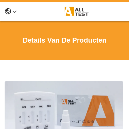
Details Van De Producten