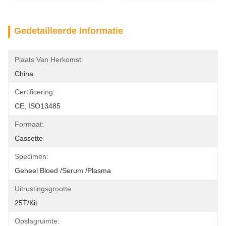
Gedetailleerde Informatie
Plaats Van Herkomst:
China
Certificering:
CE, ISO13485
Formaat:
Cassette
Specimen:
Geheel Bloed /Serum /Plasma
Uitrustingsgrootte:
25T/Kit
Opslagruimte: