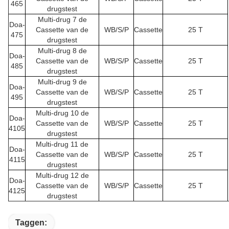
465
drugstest
Multi-drug 7 de
Doa-
Cassette van de
WB/S/P
Cassette
25 T
475
drugstest
Multi-drug 8 de
Doa-
Cassette van de
WB/S/P
Cassette
25 T
485
drugstest
Multi-drug 9 de
Doa-
Cassette van de
WB/S/P
Cassette
25 T
495
drugstest
Multi-drug 10 de
Doa-
Cassette van de
WB/S/P
Cassette
25 T
4105
drugstest
Multi-drug 11 de
Doa-
Cassette van de
WB/S/P
Cassette
25 T
4115
drugstest
Multi-drug 12 de
Doa-
Cassette van de
WB/S/P
Cassette
25 T
4125
drugstest
Taggen: