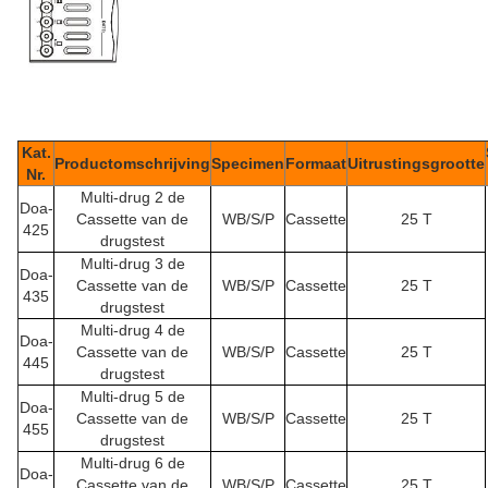
Kat.
Productomschrijving
Specimen
Formaat
Uitrustingsgrootte
Nr.
Multi-drug 2 de
Doa-
Cassette van de
WB/S/P
Cassette
25 T
425
drugstest
Multi-drug 3 de
Doa-
Cassette van de
WB/S/P
Cassette
25 T
435
drugstest
Multi-drug 4 de
Doa-
Cassette van de
WB/S/P
Cassette
25 T
445
drugstest
Multi-drug 5 de
Doa-
Cassette van de
WB/S/P
Cassette
25 T
455
drugstest
Multi-drug 6 de
Doa-
Cassette van de
WB/S/P
Cassette
25 T