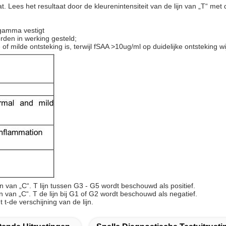
t. Lees het resultaat door de kleurenintensiteit van de lijn van „T“ met
sgamma vestigt
rden in werking gesteld;
 milde ontsteking is, terwijl fSAA >10ug/ml op duidelijke ontsteking wij
jn van „C“. T lijn tussen G3 - G5 wordt beschouwd als positief.
n van „C“. T de lijn bij G1 of G2 wordt beschouwd als negatief.
t-de verschijning van de lijn.