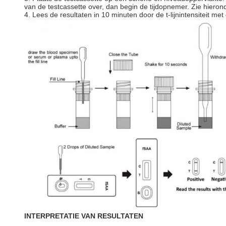
van de testcassette over, dan begin de tijdopnemer. Zie hieronder
4. Lees de resultaten in 10 minuten door de t-lijnintensiteit me
INTERPRETATIE VAN RESULTATEN