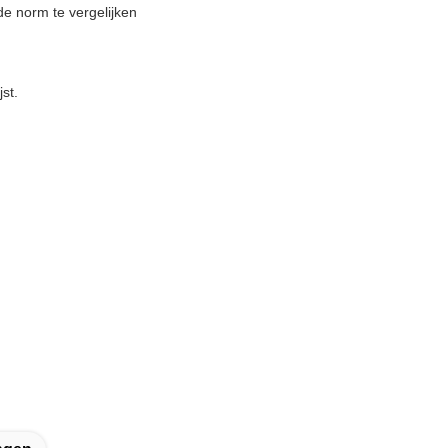
 de norm te vergelijken
st.