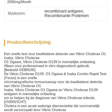
2000mg/month
recombinant antigeen
, 
Markeren:
Recombinante Proteïnen
Productbeschrijving
Een snelle test voor kwalitatieve detectie van Vibrio Cholerae O1
Inaba, Vibrio Cholerae
O1 Ogawa, Vibrio Cholerae O139 in menselijke ontlasting.
Alleen voor professioneel in vitro diagnostisch gebruik.
[Bedoeld GEBRUIK]
De Vibrio Cholerae O139, O1 Ogawa & Inaba Combo Rapid Test
(Feces) is een snelle
chromatografische immunoassay voor de kwalitatieve detectie
van Vibrio Cholerae O1
Inaba, Vibrio Cholerae O1 Ogawa en Vibrio Cholerae O139
antigeen in menselijke ontlasting
om te helpen bij de diagnose van Vibrio Cholerae-infectie.
[OVERZICHT]
Cholera is een acute waterige diarreeziekte die voornamelijk
wordt veroorzaakt door Vibrio Cholerae