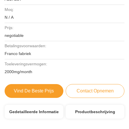
Moq:
N / A
Prijs:
negotiable
Betalingsvoorwaarden:
Franco fabriek
Toeleveringsvermogen:
2000mg/month
Vind De Beste Prijs
Contact Opnemen
Gedetailleerde Informatie
Productbeschrijving