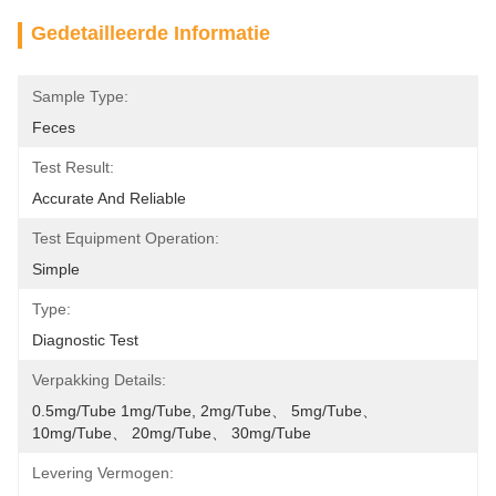
Gedetailleerde Informatie
Sample Type:
Feces
Test Result:
Accurate And Reliable
Test Equipment Operation:
Simple
Type:
Diagnostic Test
Verpakking Details:
0.5mg/tube 1mg/tube, 2mg/tube、 5mg/tube、 
10mg/tube、 20mg/tube、 30mg/tube
Levering Vermogen: