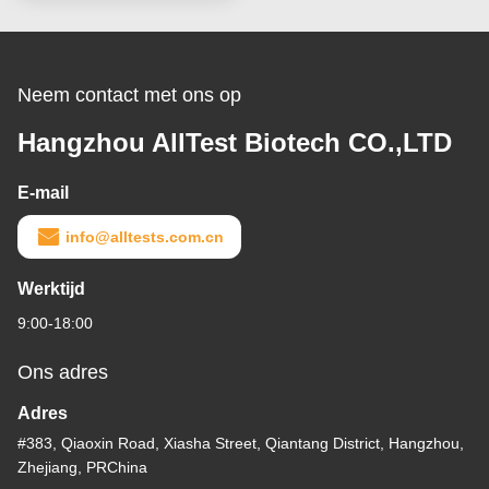
Neem contact met ons op
Hangzhou AllTest Biotech CO.,LTD
E-mail
info@alltests.com.cn
Werktijd
9:00-18:00
Ons adres
Adres
#383, Qiaoxin Road, Xiasha Street, Qiantang District, Hangzhou,
Zhejiang, PRChina