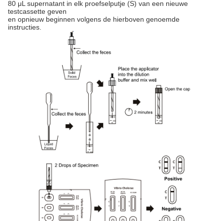
80 μL supernatant in elk proefselputje (S) van een nieuwe
testcassette geven
en opnieuw beginnen volgens de hierboven genoemde
instructies.