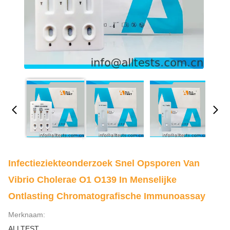
Infectieziekteonderzoek Snel Opsporen Van
Vibrio Cholerae O1 O139 In Menselijke
Ontlasting Chromatografische Immunoassay
Merknaam:
ALLTEST