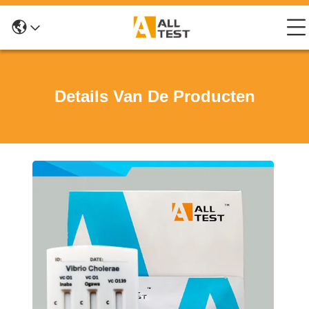
Details Van De Producten