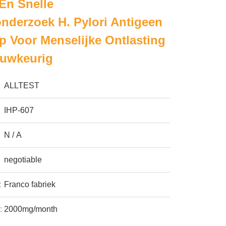
En Snelle
onderzoek H. Pylori Antigeen
p Voor Menselijke Ontlasting
auwkeurig
ALLTEST
IHP-607
N / A
negotiable
:
Franco fabriek
:
2000mg/month