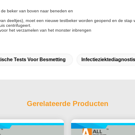
op de beker van boven naar beneden en
an deeltjes), moet een nieuwe testbeker worden geopend en de stap 
s centrifugeert.
r voor het verzamelen van het monster inbrengen
ische Tests Voor Besmetting
Infectieziektediagnosti
Gerelateerde Producten