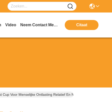
n
Video
Neem Contact Met Ons Op
Citaat
st Cup Voor Menselijke Ontlasting Relatief En Nauwkeurig