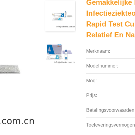
Gemakkelijke 
Infectieziekte
Rapid Test Cu
Relatief En N
Merknaam:
Modelnummer:
Moq:
Prijs:
Betalingsvoorwaarden
Toeleveringsvermogen