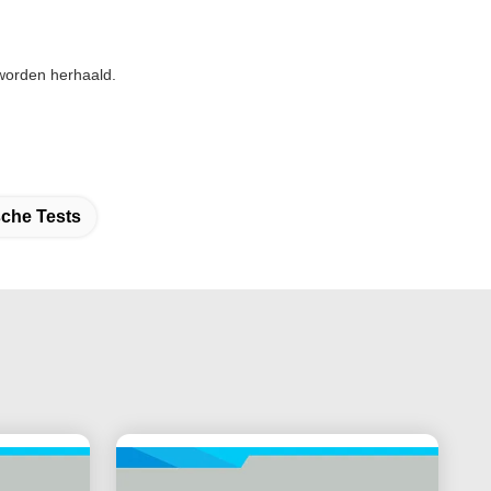
worden herhaald.
sche Tests