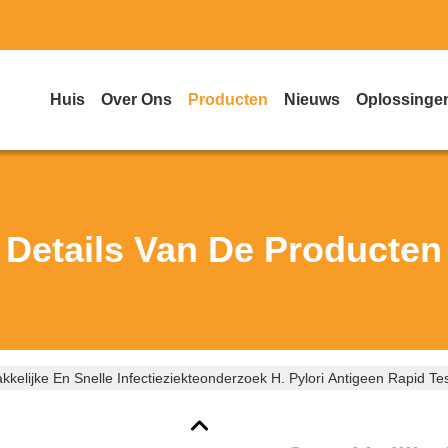
Huis
Over Ons
Producten
Nieuws
Oplossinge
Details Van De Producten
kelijke En Snelle Infectieziekteonderzoek H. Pylori Antigeen Rapid Te