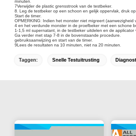
minuten.
7Verwijder de plastic grensstrook van de testbeker.
8. Leg de testbeker op een schoon en gelijk oppervlak, druk 
Start de timer.
OPMERKING: Indien het monster niet migreert (aanwezigheid v
4 en het verdunde monster in de proefbeker met een schone bui
1-1,5 ml supernatant, in de testbeker uitdelen en de applicato
Ga verder met stap 7-8 in de bovenstaande procedure.
gebruiksaanwijzing en start van de timer.
9Lees de resultaten na 10 minuten, niet na 20 minuten.
Taggen:
Snelle Testuitrusting
Diagnost