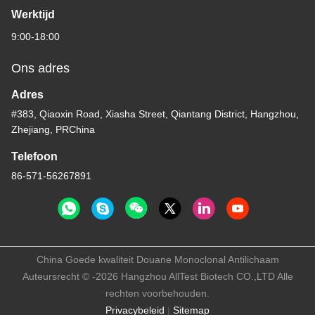
Werktijd
9:00-18:00
Ons adres
Adres
#383, Qiaoxin Road, Xiasha Street, Qiantang District, Hangzhou,
Zhejiang, PRChina
Telefoon
86-571-56267891
China Goede kwaliteit Douane Monoclonal Antilichaam
Auteursrecht © -2026 Hangzhou AllTest Biotech CO.,LTD Alle
rechten voorbehouden.
Privacybeleid
|
Sitemap