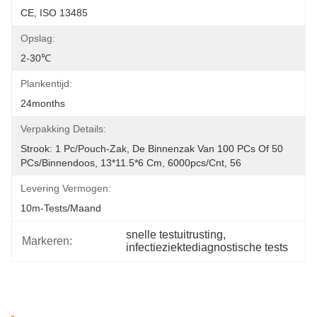
CE, ISO 13485
Opslag:
2-30℃
Plankentijd:
24months
Verpakking Details:
Strook: 1 Pc/pouch-Zak, De Binnenzak Van 100 PCs Of 50 
PCs/binnendoos, 13*11.5*6 Cm, 6000pcs/cnt, 56
Levering Vermogen:
10m-Tests/maand
snelle testuitrusting
, 
Markeren:
infectieziektediagnostische tests