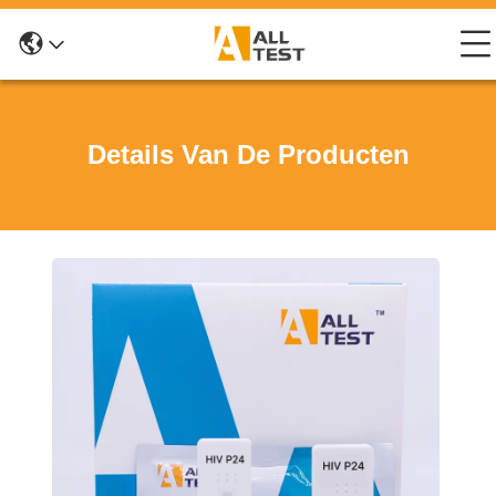
Details Van De Producten