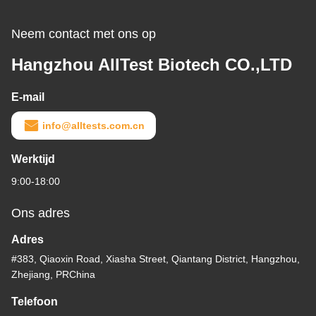
Neem contact met ons op
Hangzhou AllTest Biotech CO.,LTD
E-mail
info@alltests.com.cn
Werktijd
9:00-18:00
Ons adres
Adres
#383, Qiaoxin Road, Xiasha Street, Qiantang District, Hangzhou,
Zhejiang, PRChina
Telefoon