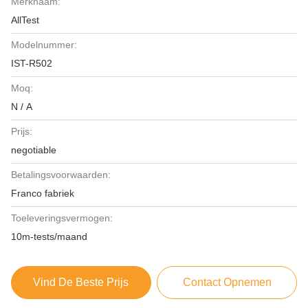
Merknaam:
AllTest
Modelnummer:
IST-R502
Moq:
N / A
Prijs:
negotiable
Betalingsvoorwaarden:
Franco fabriek
Toeleveringsvermogen:
10m-tests/maand
Vind De Beste Prijs
Contact Opnemen