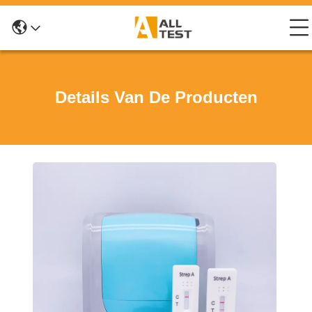
Details Van De Producten