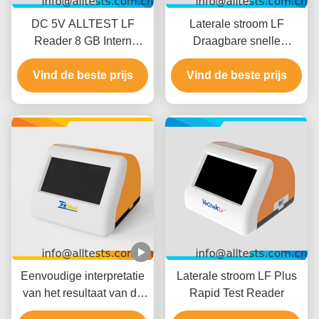
DC 5V ALLTEST LF
Laterale stroom LF
Reader 8 GB Intern
Draagbare snelle
geheugen
testlezer Plus
Vind de beste prijs
Vind de beste prijs
Eenvoudige interpretatie
Laterale stroom LF Plus
van het resultaat van de
Rapid Test Reader
multi-drug snelle test 1-