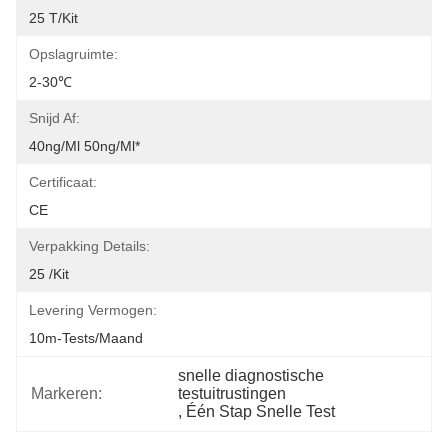
25 T/Kit
Opslagruimte:
2-30℃
Snijd Af:
40ng/ml 50ng/ml*
Certificaat:
CE
Verpakking Details:
25 /kit
Levering Vermogen:
10m-Tests/maand
snelle diagnostische 
Markeren:
testuitrustingen
, 
Één Stap Snelle Test