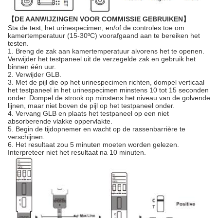
【DE AANWIJZINGEN VOOR COMMISSIE GEBRUIKEN】
Sta de test, het urinespecimen, en/of de controles toe om
kamertemperatuur (15-30ºC) voorafgaand aan te bereiken het
testen.
1. Breng de zak aan kamertemperatuur alvorens het te openen.
Verwijder het testpaneel uit de verzegelde zak en gebruik het
binnen één uur.
2. Verwijder GLB.
3. Met de pijl die op het urinespecimen richten, dompel verticaal
het testpaneel in het urinespecimen minstens 10 tot 15 seconden
onder. Dompel de strook op minstens het niveau van de golvende
lijnen, maar niet boven de pijl op het testpaneel onder.
4. Vervang GLB en plaats het testpaneel op een niet
absorberende vlakke oppervlakte.
5. Begin de tijdopnemer en wacht op de rassenbarrière te
verschijnen.
6. Het resultaat zou 5 minuten moeten worden gelezen.
Interpreteer niet het resultaat na 10 minuten.