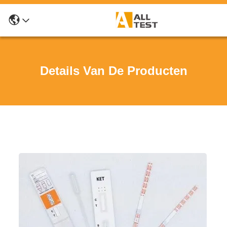
Details Van De Producten