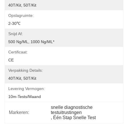
40T/Kit, 50T/Kit
Opslagruimte:
2-30℃
Snijd Af:
500 Ng/mL, 1000 Ng/mL*
Certificaat:
CE
Verpakking Details:
40T/Kit, 50T/Kit
Levering Vermogen:
10m-Tests/maand
snelle diagnostische 
Markeren:
testuitrustingen
, 
Één Stap Snelle Test