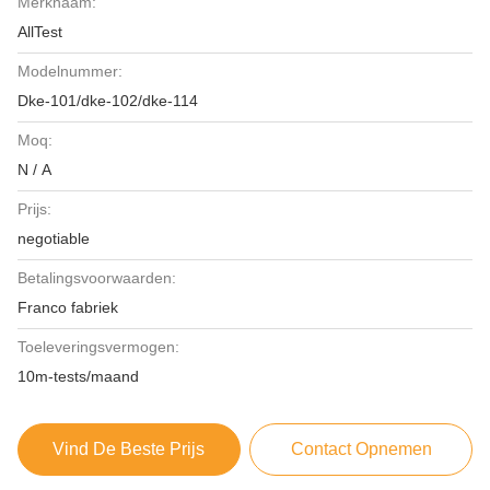
Merknaam:
AllTest
Modelnummer:
Dke-101/dke-102/dke-114
Moq:
N / A
Prijs:
negotiable
Betalingsvoorwaarden:
Franco fabriek
Toeleveringsvermogen:
10m-tests/maand
Vind De Beste Prijs
Contact Opnemen