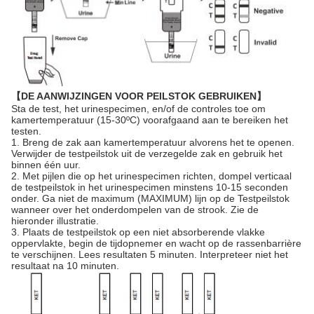
【DE AANWIJZINGEN VOOR PEILSTOK GEBRUIKEN】
Sta de test, het urinespecimen, en/of de controles toe om
kamertemperatuur (15-30ºC) voorafgaand aan te bereiken het
testen.
1. Breng de zak aan kamertemperatuur alvorens het te openen.
Verwijder de testpeilstok uit de verzegelde zak en gebruik het
binnen één uur.
2. Met pijlen die op het urinespecimen richten, dompel verticaal
de testpeilstok in het urinespecimen minstens 10-15 seconden
onder. Ga niet de maximum (MAXIMUM) lijn op de Testpeilstok
wanneer over het onderdompelen van de strook. Zie de
hieronder illustratie.
3. Plaats de testpeilstok op een niet absorberende vlakke
oppervlakte, begin de tijdopnemer en wacht op de rassenbarrière
te verschijnen. Lees resultaten 5 minuten. Interpreteer niet het
resultaat na 10 minuten.