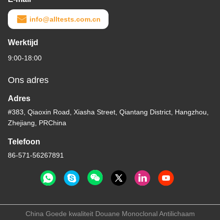
info@alltests.com.cn
Werktijd
9:00-18:00
Ons adres
Adres
#383, Qiaoxin Road, Xiasha Street, Qiantang District, Hangzhou,
Zhejiang, PRChina
Telefoon
86-571-56267891
China Goede kwaliteit Douane Monoclonal Antilichaam