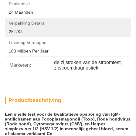
Plankentijd:
24 Maanden
Verpakking Details:
25T/Kit
Levering Vermogen:
100 Miljoen Per Jaar
de zijstroken van de stroomtest
, 
Markeren:
zijstroomdiagnostiek
Productbeschrijving
Een snelle test voor de kwalitatieve opsporing van IgM-
antilichamen aan Toxoplasmagondii (Toxo), Rode hondvirus
(Rode hond), Cytomegalovirus (CMV), en Herpes
simplexvirus 1/2 (HSV 1/2) in menselijk geheel bloed, serum
of plasma verklaard Ce