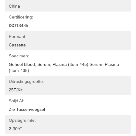
China
Certificering:
ISO13485
Formaat:
Cassette
Specimen:
Geheel Bloed, Serum, Plasma (itom-445) Serum, Plasma 
(itom-435)
Uitrustingsgrootte:
25T/Kit
Snijd Af:
Zie Tussenvoegsel
Opslagruimte:
2-30℃