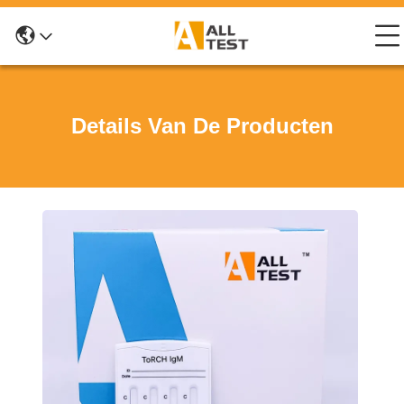
Details Van De Producten