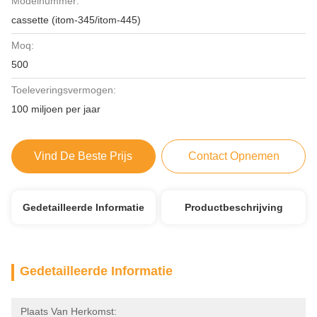
Modelnummer:
cassette (itom-345/itom-445)
Moq:
500
Toeleveringsvermogen:
100 miljoen per jaar
Vind De Beste Prijs
Contact Opnemen
Gedetailleerde Informatie
Productbeschrijving
Gedetailleerde Informatie
Plaats Van Herkomst: