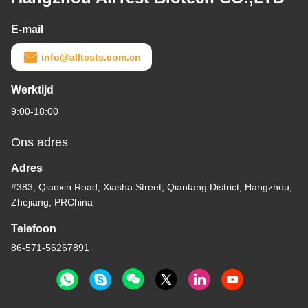
E-mail
info@alltests.com.cn
Werktijd
9:00-18:00
Ons adres
Adres
#383, Qiaoxin Road, Xiasha Street, Qiantang District, Hangzhou,
Zhejiang, PRChina
Telefoon
86-571-56267891