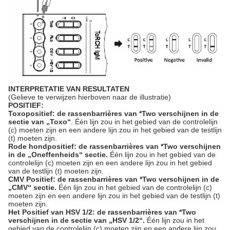
INTERPRETATIE VAN RESULTATEN
(Gelieve te verwijzen hierboven naar de illustratie)
POSITIEF:
Toxopositief: de rassenbarrières van *Two verschijnen in de
sectie van „Toxo“
. Één lijn zou in het gebied van de controlelijn
(c) moeten zijn en een andere lijn zou in het gebied van de testlijn
(t) moeten zijn.
Rode hondpositief: de rassenbarrières van *Two verschijnen
in de „Oneffenheids“ sectie.
Één lijn zou in het gebied van de
controlelijn (c) moeten zijn en een andere lijn zou in het gebied
van de testlijn (t) moeten zijn.
CMV Positief: de rassenbarrières van *Two verschijnen in de
„CMV“ sectie.
Één lijn zou in het gebied van de controlelijn (c)
moeten zijn en een andere lijn zou in het gebied van de testlijn (t)
moeten zijn.
Het Positief van HSV 1/2: de rassenbarrières van *Two
verschijnen in de sectie van „HSV 1/2“.
Één lijn zou in het
gebied van de controlelijn (c) moeten zijn en een andere lijn zou