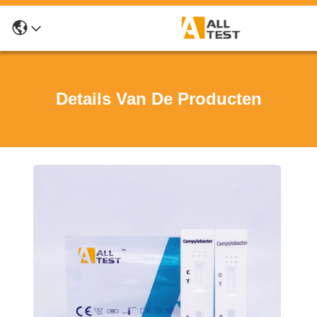
Details Van De Producten