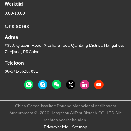
Werktijd
9:00-18:00
Ons adres
Adres
#383, Qiaoxin Road, Xiasha Street, Qiantang District, Hangzhou,
Zhejiang, PRChina
Telefoon
86-571-56267891
China Goede kwaliteit Douane Monoclonal Antilichaam
Auteursrecht © -2026 Hangzhou AllTest Biotech CO.,LTD Alle
rechten voorbehouden.
Privacybeleid
|
Sitemap