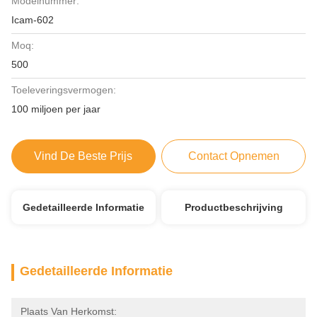
Modelnummer:
Icam-602
Moq:
500
Toeleveringsvermogen:
100 miljoen per jaar
Vind De Beste Prijs
Contact Opnemen
Gedetailleerde Informatie
Productbeschrijving
Gedetailleerde Informatie
Plaats Van Herkomst: