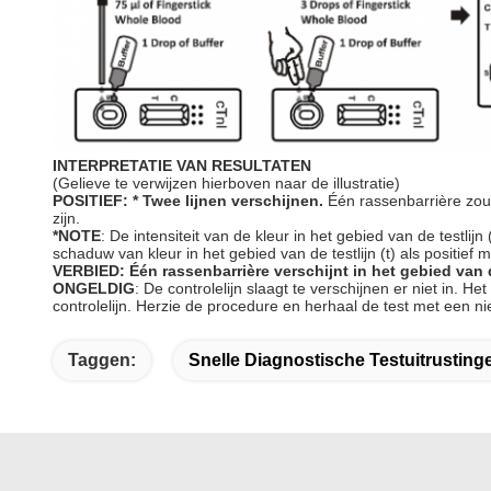
INTERPRETATIE VAN RESULTATEN
(Gelieve te verwijzen hierboven naar de illustratie)
POSITIEF: * Twee lijnen verschijnen.
Één rassenbarrière zou i
zijn.
*NOTE
: De intensiteit van de kleur in het gebied van de testl
schaduw van kleur in het gebied van de testlijn (t) als positi
VERBIED: Één rassenbarrière verschijnt in het gebied van de
ONGELDIG
: De controlelijn slaagt te verschijnen er niet in.
controlelijn. Herzie de procedure en herhaal de test met een ni
Taggen:
Snelle Diagnostische Testuitrusting