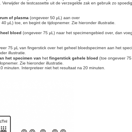
Verwijder de testcassette uit de verzegelde zak en gebruik zo spoedig
erum of plasma
(ongeveer 50 µL) aan over
40 µL) toe, en begint de tijdopnemer. Zie hieronder illustratie.
eheel bloed
(ongeveer 75 µL) naar het specimengebied over, dan voe
veer 75 µL van fingerstick over het geheel bloedspecimen aan het spe
er illustratie.
an het specimen van
het
fingerstick gehele bloed
(toe ongeveer 75 
opnemer. Zie hieronder illustratie.
0 minuten. Interpreteer niet het resultaat na 20 minuten.