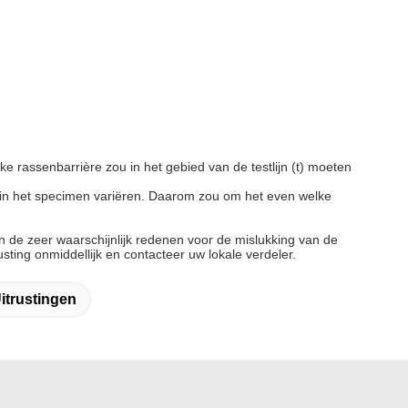
ke rassenbarrière zou in het gebied van de testlijn (t) moeten
eden in het specimen variëren. Daarom zou om het even welke
jn de zeer waarschijnlijk redenen voor de mislukking van de
sting onmiddellijk en contacteer uw lokale verdeler.
itrustingen