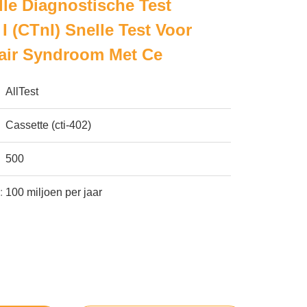
le Diagnostische Test
I (cTnI) Snelle Test Voor
air Syndroom Met Ce
AllTest
Cassette (cti-402)
500
:
100 miljoen per jaar