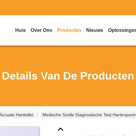
Huis
Over Ons
Producten
Nieuws
Oplossinge
Details Van De Producten
Accuate Hartteller
Medische Snelle Diagnostische Test Harttroponi