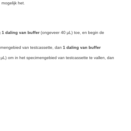
 mogelijk het.
g
1 daling van buffer
(ongeveer 40 µL) toe, en begin de
cimengebied van testcassette, dan
1 daling van buffer
µL) om in het specimengebied van testcassette te vallen, dan